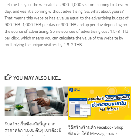
Let me tell you, the website has 900-1,000 visitors coming to it every
day, and yes, it’s coming without advertising. So, what about yours?
That means this website has a value equal to the advertising budget of
900 THB-1,000 THB per day or 300 THB and up per day depending on
the source of advertising. Some sources of advertising cost 1.5-3 THB
per click, which means you can calculate the value of the website by
multiplying the unique visitors by 1.5-3 THB.
YOU MAY ALSO LIKE...
รับสร้างเว็บซึ่งสมัยนี้ถูกมาก
วิธีสร้างร้านค้า Facebook Shop
ราคาหลัก 1,000 ต้นๆ เขาต้องมี
ที่สินค้าให้มี Message กล่อง